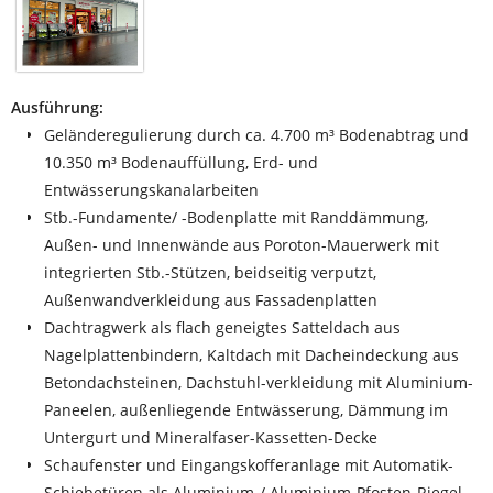
Ausführung:
Geländeregulierung durch ca. 4.700 m³ Bodenabtrag und
10.350 m³ Bodenauffüllung, Erd- und
Entwässerungskanalarbeiten
Stb.-Fundamente/ -Bodenplatte mit Randdämmung,
Außen- und Innenwände aus Poroton-Mauerwerk mit
integrierten Stb.-Stützen, beidseitig verputzt,
Außenwandverkleidung aus Fassadenplatten
Dachtragwerk als flach geneigtes Satteldach aus
Nagelplattenbindern, Kaltdach mit Dacheindeckung aus
Betondachsteinen, Dachstuhl-verkleidung mit Aluminium-
Paneelen, außenliegende Entwässerung, Dämmung im
Untergurt und Mineralfaser-Kassetten-Decke
Schaufenster und Eingangskofferanlage mit Automatik-
Schiebetüren als Aluminium-/ Aluminium-Pfosten-Riegel-