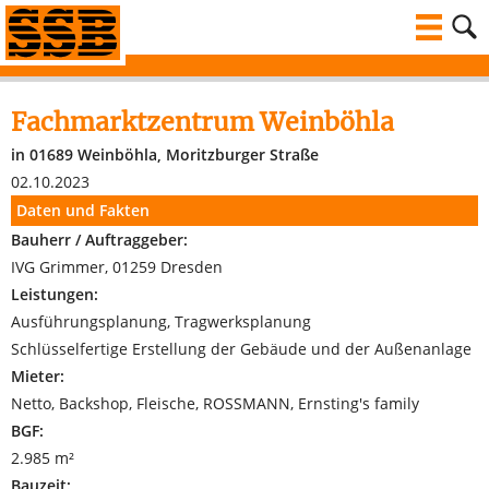
Fachmarktzentrum Weinböhla
in 01689 Weinböhla, Moritzburger Straße
02.10.2023
Daten und Fakten
Bauherr / Auftraggeber:
IVG Grimmer, 01259 Dresden
Leistungen:
Ausführungsplanung, Tragwerksplanung
Schlüsselfertige Erstellung der Gebäude und der Außenanlage
Mieter:
Netto, Backshop, Fleische, ROSSMANN, Ernsting's family
BGF:
2.985 m²
Bauzeit: