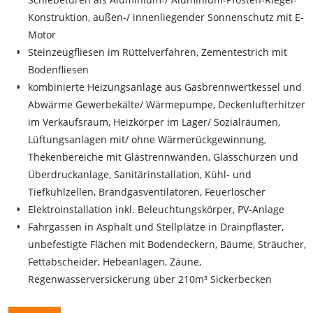
Konstruktion, außen-/ innenliegender Sonnenschutz mit E-
Motor
Steinzeugfliesen im Rüttelverfahren, Zementestrich mit
Bodenfliesen
kombinierte Heizungsanlage aus Gasbrennwertkessel und
Abwärme Gewerbekälte/ Wärmepumpe, Deckenlufterhitzer
im Verkaufsraum, Heizkörper im Lager/ Sozialräumen,
Lüftungsanlagen mit/ ohne Wärmerückgewinnung,
Thekenbereiche mit Glastrennwänden, Glasschürzen und
Überdruckanlage, Sanitärinstallation, Kühl- und
Tiefkühlzellen, Brandgasventilatoren, Feuerlöscher
Elektroinstallation inkl. Beleuchtungskörper, PV-Anlage
Fahrgassen in Asphalt und Stellplätze in Drainpflaster,
unbefestigte Flächen mit Bodendeckern, Bäume, Sträucher,
Fettabscheider, Hebeanlagen, Zäune,
Regenwasserversickerung über 210m³ Sickerbecken