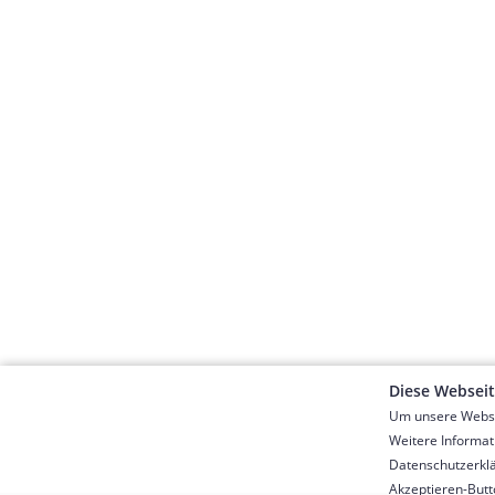
Diese Websei
Um unsere Websei
Weitere Informat
Datenschutzerklär
Akzeptieren-But