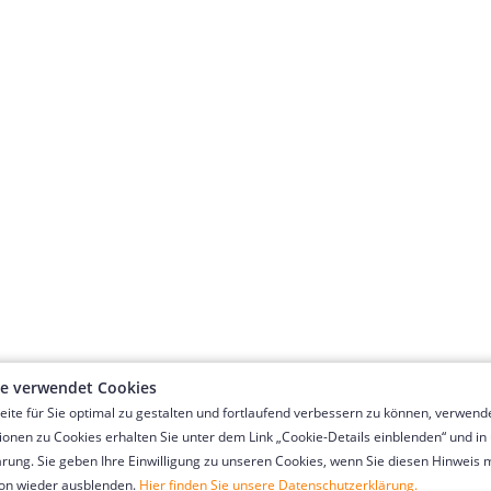
te verwendet Cookies
te für Sie optimal zu gestalten und fortlaufend verbessern zu können, verwende
ionen zu Cookies erhalten Sie unter dem Link „Cookie-Details einblenden“ und in
ung. Sie geben Ihre Einwilligung zu unseren Cookies, wenn Sie diesen Hinweis mi
ton wieder ausblenden.
Hier finden Sie unsere Datenschutzerklärung.